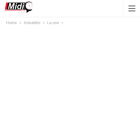
Home
Actualités
La une