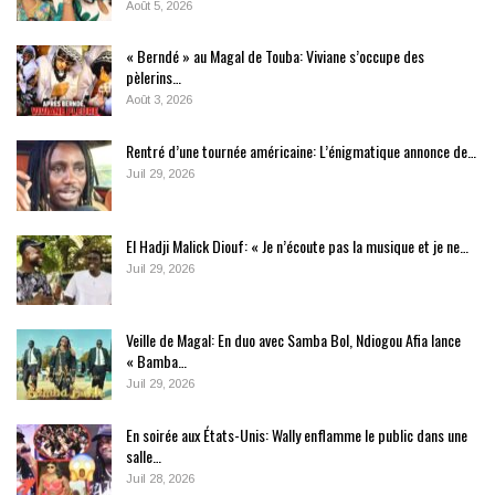
Août 5, 2026
« Berndé » au Magal de Touba: Viviane s’occupe des
pèlerins…
Août 3, 2026
Rentré d’une tournée américaine: L’énigmatique annonce de…
Juil 29, 2026
El Hadji Malick Diouf: « Je n’écoute pas la musique et je ne…
Juil 29, 2026
Veille de Magal: En duo avec Samba Bol, Ndiogou Afia lance
« Bamba…
Juil 29, 2026
En soirée aux États-Unis: Wally enflamme le public dans une
salle…
Juil 28, 2026