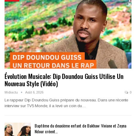
Évolution Musicale: Dip Doundou Guiss Utilise Un
Nouveau Style (Vidéo)
Midiactu
Août 6, 2026
0
Le rappeur Dip Doundou Guiss prépare du nouveau. Dans une récente
interview sur TV5 Monde, il a levé un coin du…
Baptême du deuxième enfant de Bakhaw: Viviane et Zeyna
Ndour créent…