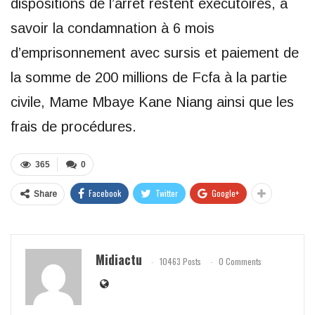
dispositions de l’arrêt restent exécutoires, à
savoir la condamnation à 6 mois
d’emprisonnement avec sursis et paiement de
la somme de 200 millions de Fcfa à la partie
civile, Mame Mbaye Kane Niang ainsi que les
frais de procédures.
365
0
Facebook
Twitter
Google+
Share
Midiactu
10463 Posts
0 Comments