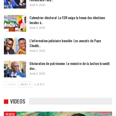
Août 6, 2026
Calendrier électoral: Le FDR exige la tenue des élections
locales à…
Août 6, 2026
L’information judiciaire bouclée: Les avocats de Pape
Cheikh…
Août 6, 2026
Déclaration de patrimoine: Le ministre de la Justice brandit
des…
Août 6, 2026
PREV
NEXT
1 of 872
VIDEOS
PEOPLE