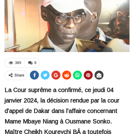
365
0
Share
La Cour suprême a confirmé, ce jeudi 04
janvier 2024, la décision rendue par la cour
d’appel de Dakar dans l’affaire concernant
Mame Mbaye Niang à Ousmane Sonko.
Maître Cheikh Koureychi BÂ a toutefois