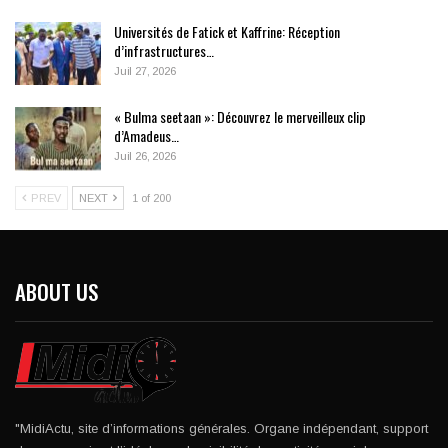
Universités de Fatick et Kaffrine: Réception
d’infrastructures…
Juil 27, 2026
« Bulma seetaan »: Découvrez le merveilleux clip
d’Amadeus…
Juil 26, 2026
PREV
NEXT
1 of 200
ABOUT US
"MidiActu, site d’informations générales. Organe indépendant, support