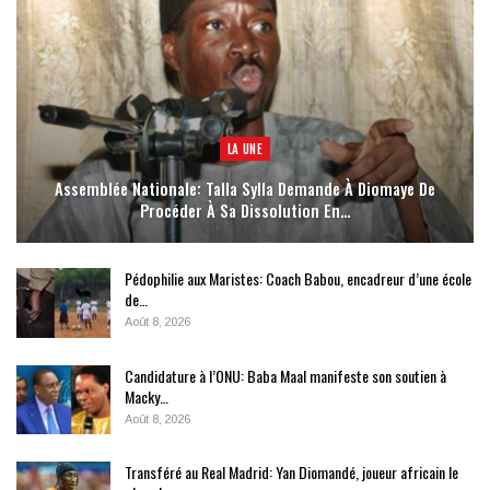
LA UNE
Assemblée Nationale: Talla Sylla Demande À Diomaye De
Procéder À Sa Dissolution En…
Pédophilie aux Maristes: Coach Babou, encadreur d’une école
de…
Août 8, 2026
Candidature à l’ONU: Baba Maal manifeste son soutien à
Macky…
Août 8, 2026
Transféré au Real Madrid: Yan Diomandé, joueur africain le