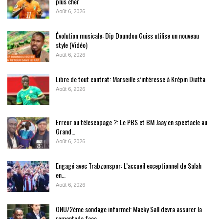
plus cher
Août 6, 2026
Évolution musicale: Dip Doundou Guiss utilise un nouveau
style (Vidéo)
Août 6, 2026
Libre de tout contrat: Marseille s’intéresse à Krépin Diatta
Août 6, 2026
Erreur ou télescopage ?: Le PBS et BM Jaay en spectacle au
Grand…
Août 6, 2026
Engagé avec Trabzonspor: L’accueil exceptionnel de Salah
en…
Août 6, 2026
ONU/2ème sondage informel: Macky Sall devra assurer la
remontada face…