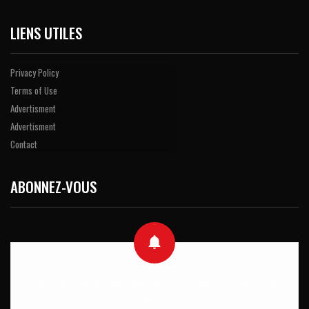
LIENS UTILES
Privacy Policy
Terms of Use
Advertisment
Advertisment
Contact
ABONNEZ-VOUS
Get real time updates directly on you device, subscribe
now.