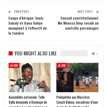
PREV POST
NEXT POST
Coupe d’Afrique: Seuls
Conseil constitutionnel:
Sabaly et Gana Guèye
Me Moussa Diop recalé au
manquent à l’effectif de
contrôle parrainages
la tanière
YOU MIGHT ALSO LIKE
All
LA UNE
LA UNE
Assemblée nationale: Talla
Pédophilie aux Maristes:
Sylla demande à Diomaye de
Coach Babou, encadreur d’une