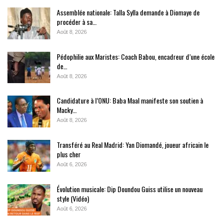
Assemblée nationale: Talla Sylla demande à Diomaye de
procéder à sa…
Août 8, 2026
Pédophilie aux Maristes: Coach Babou, encadreur d’une école
de…
Août 8, 2026
Candidature à l’ONU: Baba Maal manifeste son soutien à
Macky…
Août 8, 2026
Transféré au Real Madrid: Yan Diomandé, joueur africain le
plus cher
Août 6, 2026
Évolution musicale: Dip Doundou Guiss utilise un nouveau
style (Vidéo)
Août 6, 2026