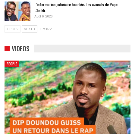
L’information judiciaire bouclée: Les avocats de Pape
Cheikh…
Août 6, 2026
PREV
NEXT
1 of 872
VIDEOS
PEOPLE