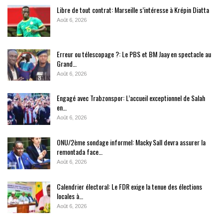
Libre de tout contrat: Marseille s’intéresse à Krépin Diatta
Août 6, 2026
Erreur ou télescopage ?: Le PBS et BM Jaay en spectacle au
Grand…
Août 6, 2026
Engagé avec Trabzonspor: L’accueil exceptionnel de Salah
en…
Août 6, 2026
ONU/2ème sondage informel: Macky Sall devra assurer la
remontada face…
Août 6, 2026
Calendrier électoral: Le FDR exige la tenue des élections
locales à…
Août 6, 2026