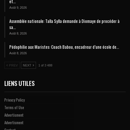
et…
Août 9, 2026
Assemblée nationale: Talla Sylla demande à Diomaye de procéder à
sa…
Août 8, 2026
Pédophilie aux Maristes: Coach Babou, encadreur d’une école de…
Août 8, 2026
PREV
NEXT
1 of 3 488
LIENS UTILES
Privacy Policy
Terms of Use
Advertisment
Advertisment