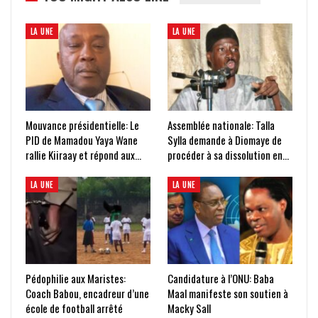
LA UNE
LA UNE
Mouvance présidentielle: Le
Assemblée nationale: Talla
PID de Mamadou Yaya Wane
Sylla demande à Diomaye de
rallie Kiiraay et répond aux…
procéder à sa dissolution en…
LA UNE
LA UNE
Pédophilie aux Maristes:
Candidature à l’ONU: Baba
Coach Babou, encadreur d’une
Maal manifeste son soutien à
école de football arrêté
Macky Sall