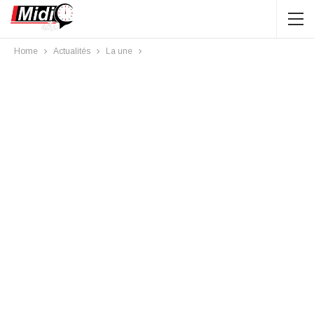
Home
Actualités
La une