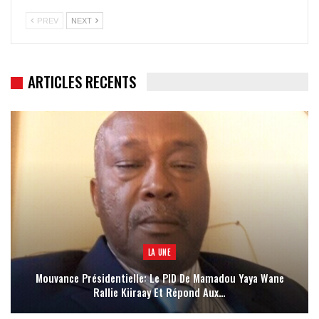
PREV
NEXT
ARTICLES RECENTS
LA UNE
Mouvance Présidentielle: Le PID De Mamadou Yaya Wane
Rallie Kiiraay Et Répond Aux…