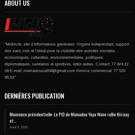
ABOUT US
"MidiActu, site d’informations générales. Organe indépendant, support
des sans voix et l’idéal pour la visibilité des activités sociales,
économiques, culturelles, environnementales, politiques,
diplomatiques, sanitaires et sportives, entre autres. Contact: 77 924 22
38 E-mail: mamadousall08@gmail.com Service commercial: 77 526
95 53"
DERNIÈRES PUBLICATION
Mouvance présidentielle: Le PID de Mamadou Yaya Wane rallie Kiiraay
et…
Août 9, 2026