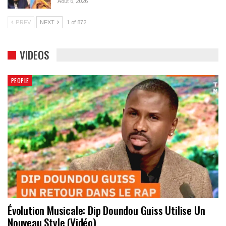
Août 6, 2026
PREV
NEXT
1 of 872
VIDEOS
PEOPLE
Évolution Musicale: Dip Doundou Guiss Utilise Un
Nouveau Style (Vidéo)