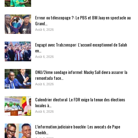
Erreur ou télescopage ?: Le PBS et BM Jaay en spectacle au
Grand…
Août 6, 2026
Engagé avec Trabzonspor: L’accueil exceptionnel de Salah
en…
Août 6, 2026
ONU/2ème sondage informel: Macky Sall devra assurer la
remontada face…
Août 6, 2026
Calendrier électoral: Le FDR exige la tenue des élections
locales à…
Août 6, 2026
L’information judiciaire bouclée: Les avocats de Pape
Cheikh…