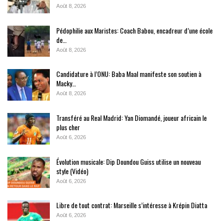
Août 8, 2026
Pédophilie aux Maristes: Coach Babou, encadreur d’une école
de…
Août 8, 2026
Candidature à l’ONU: Baba Maal manifeste son soutien à
Macky…
Août 8, 2026
Transféré au Real Madrid: Yan Diomandé, joueur africain le
plus cher
Août 6, 2026
Évolution musicale: Dip Doundou Guiss utilise un nouveau
style (Vidéo)
Août 6, 2026
Libre de tout contrat: Marseille s’intéresse à Krépin Diatta
Août 6, 2026