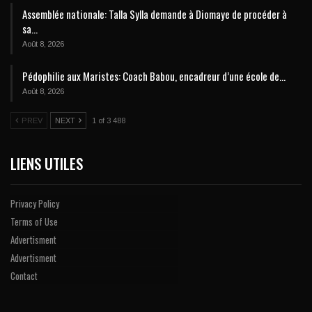
Assemblée nationale: Talla Sylla demande à Diomaye de procéder à
sa…
Août 8, 2026
Pédophilie aux Maristes: Coach Babou, encadreur d’une école de…
Août 8, 2026
PREV
NEXT
1 of 3 488
LIENS UTILES
Privacy Policy
Terms of Use
Advertisment
Advertisment
Contact