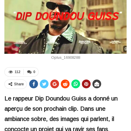
Oplus_16908288
112
0
Share
Le rappeur Dip Doundou Guiss a donné un
aperçu de son prochain clip. Dans une
ambiance sobre, des images qui parlent, il
concocte un projet qui va ravir ses fans
.