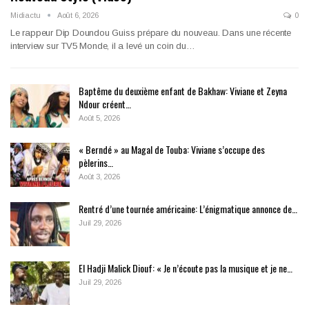
Midiactu
Août 6, 2026
0
Le rappeur Dip Doundou Guiss prépare du nouveau. Dans une récente
interview sur TV5 Monde, il a levé un coin du…
Baptême du deuxième enfant de Bakhaw: Viviane et Zeyna
Ndour créent…
Août 5, 2026
« Berndé » au Magal de Touba: Viviane s’occupe des
pèlerins…
Août 3, 2026
Rentré d’une tournée américaine: L’énigmatique annonce de…
Juil 29, 2026
El Hadji Malick Diouf: « Je n’écoute pas la musique et je ne…
Juil 29, 2026