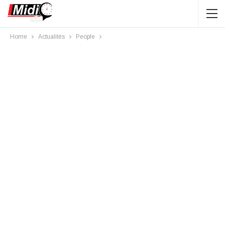
Home
Actualités
People