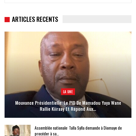
ARTICLES RECENTS
LA UNE
Mouvance Présidentielle: Le PID De Mamadou Yaya Wane
Rallie Kiiraay Et Répond Aux…
Assemblée nationale: Talla Sylla demande à Diomaye de
procéder à sa…