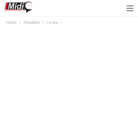
Home
Actualités
La une