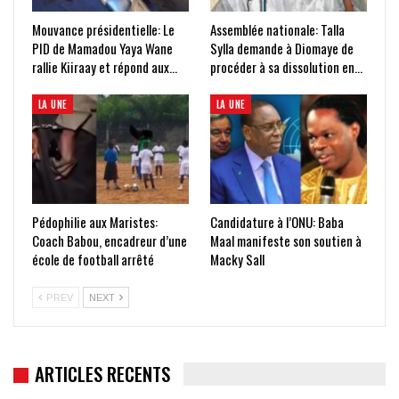
Mouvance présidentielle: Le
Assemblée nationale: Talla
PID de Mamadou Yaya Wane
Sylla demande à Diomaye de
rallie Kiiraay et répond aux…
procéder à sa dissolution en…
LA UNE
LA UNE
Pédophilie aux Maristes:
Candidature à l’ONU: Baba
Coach Babou, encadreur d’une
Maal manifeste son soutien à
école de football arrêté
Macky Sall
PREV
NEXT
ARTICLES RECENTS