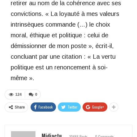
retirer au nom de la cohérence avec ses
convictions. « La loyauté à mes valeurs
intrinsèques commande (…) le choix
moral, éthique et politique : celui de
démissionner de mon poste », écrit-il,
concluant par une citation : « La vertu
politique est un renoncement à soi-
même ».
124
0
Facebook
Twitter
Google+
Share
Midiactu
10466 Posts
0 Comments