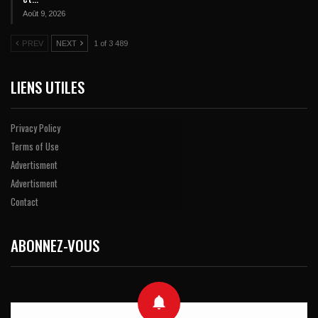
Août 9, 2026
PREV
NEXT
1 of 3 489
LIENS UTILES
Privacy Policy
Terms of Use
Advertisment
Advertisment
Contact
ABONNEZ-VOUS