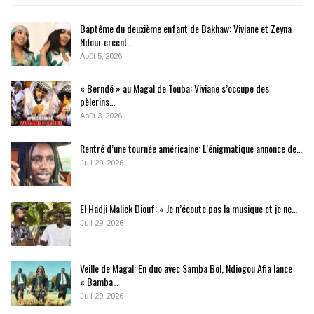
Baptême du deuxième enfant de Bakhaw: Viviane et Zeyna
Ndour créent…
Août 5, 2026
« Berndé » au Magal de Touba: Viviane s’occupe des
pèlerins…
Août 3, 2026
Rentré d’une tournée américaine: L’énigmatique annonce de…
Juil 29, 2026
El Hadji Malick Diouf: « Je n’écoute pas la musique et je ne…
Juil 29, 2026
Veille de Magal: En duo avec Samba Bol, Ndiogou Afia lance
« Bamba…
Juil 29, 2026