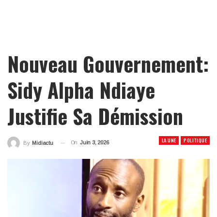
Nouveau Gouvernement:
Sidy Alpha Ndiaye
Justifie Sa Démission
LA UNE
POLITIQUE
On
Juin 3, 2026
By
Midiactu