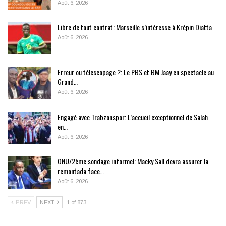
Août 6, 2026
Libre de tout contrat: Marseille s’intéresse à Krépin Diatta
Août 6, 2026
Erreur ou télescopage ?: Le PBS et BM Jaay en spectacle au
Grand…
Août 6, 2026
Engagé avec Trabzonspor: L’accueil exceptionnel de Salah
en…
Août 6, 2026
ONU/2ème sondage informel: Macky Sall devra assurer la
remontada face…
Août 6, 2026
PREV
NEXT
1 of 873