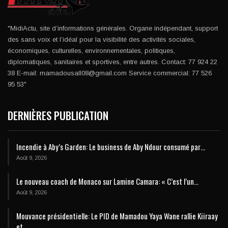
"MidiActu, site d’informations générales. Organe indépendant, support
des sans voix et l’idéal pour la visibilité des activités sociales,
économiques, culturelles, environnementales, politiques,
diplomatiques, sanitaires et sportives, entre autres. Contact: 77 924 22
38 E-mail: mamadousall08@gmail.com Service commercial: 77 526
95 53"
DERNIÈRES PUBLICATION
Incendie à Aby’s Garden: Le business de Aby Ndour consumé par…
Août 9, 2026
Le nouveau coach de Monaco sur Lamine Camara: « C’est l’un…
Août 9, 2026
Mouvance présidentielle: Le PID de Mamadou Yaya Wane rallie Kiiraay
et…