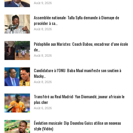
Août 9, 2026
Assemblée nationale: Talla Sylla demande à Diomaye de
procéder à sa…
Août 8, 2026
Pédophilie aux Maristes: Coach Babou, encadreur d’une école
de…
Août 8, 2026
Candidature à l’ONU: Baba Maal manifeste son soutien à
Macky…
Août 8, 2026
Transféré au Real Madrid: Yan Diomandé, joueur africain le
plus cher
Août 6, 2026
Évolution musicale: Dip Doundou Guiss utilise un nouveau
style (Vidéo)