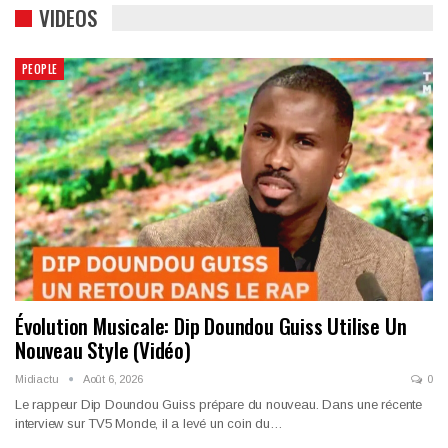
VIDEOS
PEOPLE
Évolution Musicale: Dip Doundou Guiss Utilise Un
Nouveau Style (Vidéo)
Midiactu
Août 6, 2026
0
Le rappeur Dip Doundou Guiss prépare du nouveau. Dans une récente
interview sur TV5 Monde, il a levé un coin du…