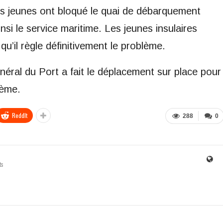
s jeunes ont bloqué le quai de débarquement
nsi le service maritime. Les jeunes insulaires
qu’il règle définitivement le problème.
néral du Port a fait le déplacement sur place pour
lème.
ReddIt
288
0
ts