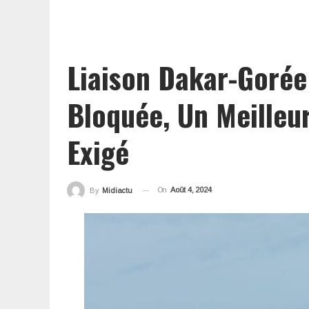
Liaison Dakar-Gorée
Bloquée, Un Meilleu
Exigé
On
Août 4, 2024
By
Midiactu