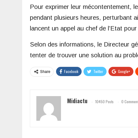
Pour exprimer leur mécontentement, le
pendant plusieurs heures, perturbant ai
lancent un appel au chef de l’Etat pour 
Selon des informations, le Directeur gé
tenter de trouver une solution au prob
Facebook
Twitter
Google+
Share
Midiactu
10450 Posts
0 Commen