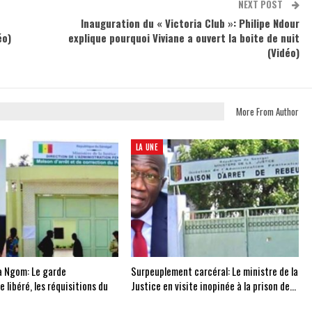
NEXT POST
Inauguration du « Victoria Club »: Philipe Ndour
éo)
explique pourquoi Viviane a ouvert la boite de nuit
(Vidéo)
More From Author
LA UNE
ba Ngom: Le garde
Surpeuplement carcéral: Le ministre de la
e libéré, les réquisitions du
Justice en visite inopinée à la prison de…