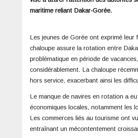
maritime reliant Dakar-Gorée.
Les jeunes de Gorée ont exprimé leur fr
chaloupe assure la rotation entre Dakar 
problématique en période de vacances, 
considérablement. La chaloupe récemm
hors service, exacerbant ainsi les diffic
Le manque de navires en rotation a eu 
économiques locales, notamment les loc
Les commerces liés au tourisme ont vu u
entraînant un mécontentement croissant 