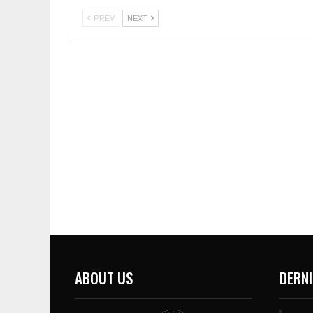
PREV
NEXT
ABOUT US
DERNI