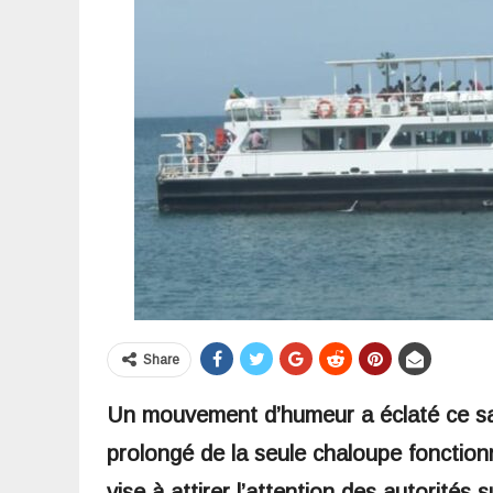
Share
Un mouvement d’humeur a éclaté ce sam
prolongé de la seule chaloupe fonctionn
vise à attirer l’attention des autorités 