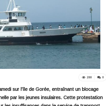
288
0
edi sur l’île de Gorée, entraînant un blocage
elle par les jeunes insulaires. Cette protestation
sur les insuffisances dans le service de transport