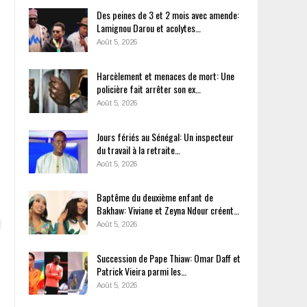
Des peines de 3 et 2 mois avec amende:
Lamignou Darou et acolytes…
Août 5, 2026
Harcèlement et menaces de mort: Une
policière fait arrêter son ex…
Août 5, 2026
Jours fériés au Sénégal: Un inspecteur
du travail à la retraite…
Août 5, 2026
Baptême du deuxième enfant de
Bakhaw: Viviane et Zeyna Ndour créent…
Août 5, 2026
Succession de Pape Thiaw: Omar Daff et
Patrick Vieira parmi les…
Août 5, 2026