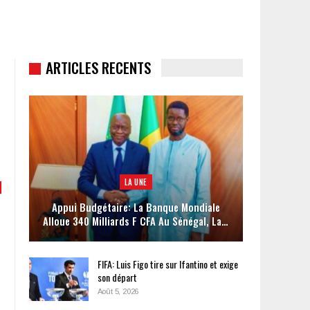
ARTICLES RECENTS
LA UNE
Appui Budgétaire: La Banque Mondiale
Alloue 340 Milliards F CFA Au Sénégal, La…
FIFA: Luis Figo tire sur Ifantino et exige
son départ
Août 5, 2026