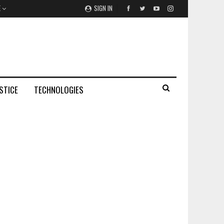
E
SIGN IN
STICE
TECHNOLOGIES