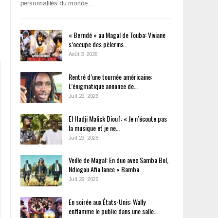
personnalités du monde…
« Berndé » au Magal de Touba: Viviane
s’occupe des pèlerins…
Août 3, 2026
Rentré d’une tournée américaine:
L’énigmatique annonce de…
Juil 29, 2026
El Hadji Malick Diouf: « Je n’écoute pas
la musique et je ne…
Juil 29, 2026
Veille de Magal: En duo avec Samba Bol,
Ndiogou Afia lance « Bamba…
Juil 29, 2026
En soirée aux États-Unis: Wally
enflamme le public dans une salle…