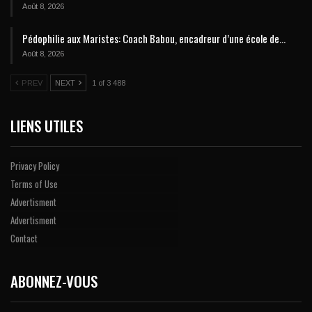
Août 8, 2026
Pédophilie aux Maristes: Coach Babou, encadreur d’une école de…
Août 8, 2026
PREV
NEXT
1 of 3 488
LIENS UTILES
Privacy Policy
Terms of Use
Advertisment
Advertisment
Contact
ABONNEZ-VOUS