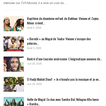
interview sur TV5 Monde, il a levé un coin du…
Baptême du deuxième enfant de Bakhaw: Viviane et Zeyna
Ndour créent…
Août 5, 2026
« Berndé » au Magal de Touba: Viviane s’occupe des
pèlerins…
Août 3, 2026
Rentré d’une tournée américaine: L’énigmatique annonce de…
Juil 29, 2026
El Hadji Malick Diouf: « Je n’écoute pas la musique et je ne…
Juil 29, 2026
Veille de Magal: En duo avec Samba Bol, Ndiogou Afia lance
« Bamba…