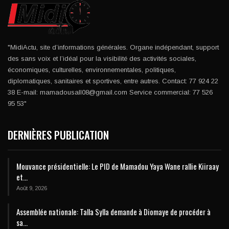
"MidiActu, site d’informations générales. Organe indépendant, support
des sans voix et l’idéal pour la visibilité des activités sociales,
économiques, culturelles, environnementales, politiques,
diplomatiques, sanitaires et sportives, entre autres. Contact: 77 924 22
38 E-mail: mamadousall08@gmail.com Service commercial: 77 526
95 53"
DERNIÈRES PUBLICATION
Mouvance présidentielle: Le PID de Mamadou Yaya Wane rallie Kiiraay
et…
Août 9, 2026
Assemblée nationale: Talla Sylla demande à Diomaye de procéder à
sa…