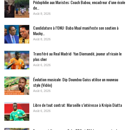
Pédophilie aux Maristes: Coach Babou, encadreur d’une école
de…
Août 8, 2026
Candidature à l’ONU: Baba Maal manifeste son soutien à
Macky…
Août 8, 2026
Transféré au Real Madrid: Yan Diomandé, joueur africain le
plus cher
Août 6, 2026
Évolution musicale: Dip Doundou Guiss utilise un nouveau
style (Vidéo)
Août 6, 2026
Libre de tout contrat: Marseille s’intéresse à Krépin Diatta
Août 6, 2026