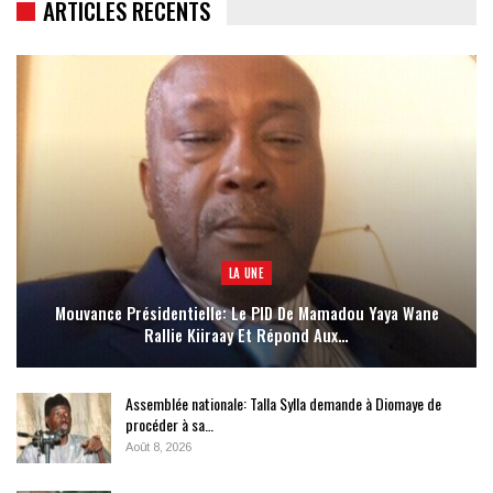
ARTICLES RECENTS
LA UNE
Mouvance Présidentielle: Le PID De Mamadou Yaya Wane
Rallie Kiiraay Et Répond Aux…
Assemblée nationale: Talla Sylla demande à Diomaye de
procéder à sa…
Août 8, 2026