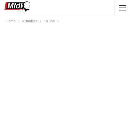
Home
Actualités
La une