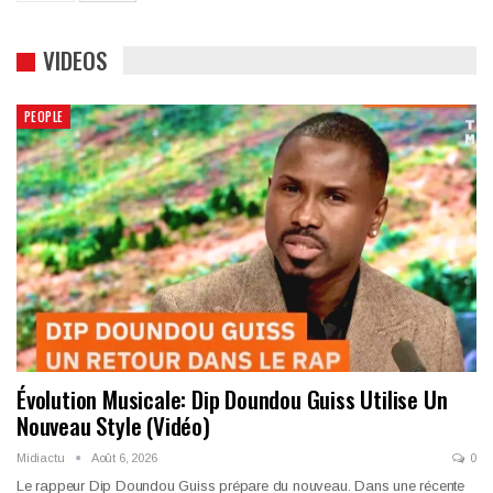
VIDEOS
PEOPLE
Évolution Musicale: Dip Doundou Guiss Utilise Un
Nouveau Style (Vidéo)
Midiactu
Août 6, 2026
0
Le rappeur Dip Doundou Guiss prépare du nouveau. Dans une récente