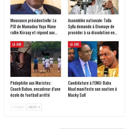
Mouvance présidentielle: Le
Assemblée nationale: Talla
PID de Mamadou Yaya Wane
Sylla demande à Diomaye de
rallie Kiiraay et répond aux…
procéder à sa dissolution en…
LA UNE
LA UNE
Pédophilie aux Maristes:
Candidature à l’ONU: Baba
Coach Babou, encadreur d’une
Maal manifeste son soutien à
école de football arrêté
Macky Sall
PREV
NEXT