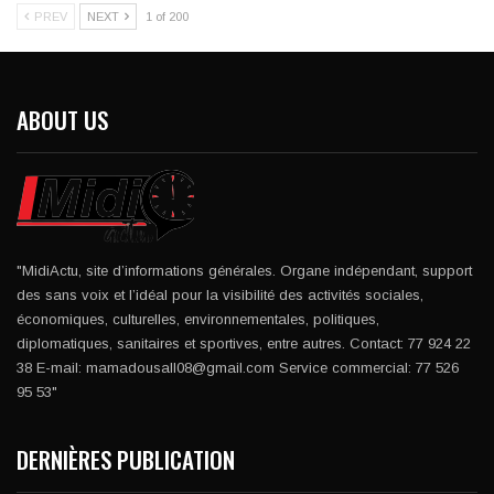
PREV
NEXT
1 of 200
ABOUT US
"MidiActu, site d’informations générales. Organe indépendant, support
des sans voix et l’idéal pour la visibilité des activités sociales,
économiques, culturelles, environnementales, politiques,
diplomatiques, sanitaires et sportives, entre autres. Contact: 77 924 22
38 E-mail: mamadousall08@gmail.com Service commercial: 77 526
95 53"
DERNIÈRES PUBLICATION