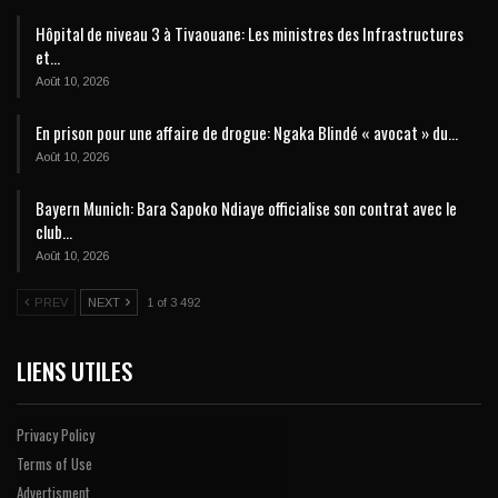
Hôpital de niveau 3 à Tivaouane: Les ministres des Infrastructures
et…
Août 10, 2026
En prison pour une affaire de drogue: Ngaka Blindé « avocat » du…
Août 10, 2026
Bayern Munich: Bara Sapoko Ndiaye officialise son contrat avec le
club…
Août 10, 2026
PREV
NEXT
1 of 3 492
LIENS UTILES
Privacy Policy
Terms of Use
Advertisment