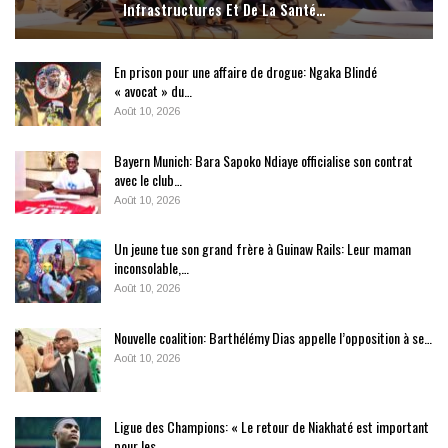
Infrastructures Et De La Santé…
En prison pour une affaire de drogue: Ngaka Blindé
« avocat » du…
Août 10, 2026
Bayern Munich: Bara Sapoko Ndiaye officialise son contrat
avec le club…
Août 10, 2026
Un jeune tue son grand frère à Guinaw Rails: Leur maman
inconsolable,…
Août 10, 2026
Nouvelle coalition: Barthélémy Dias appelle l’opposition à se…
Août 10, 2026
Ligue des Champions: « Le retour de Niakhaté est important
pour les…