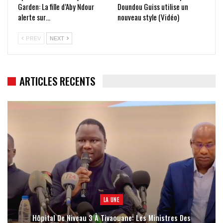
Garden: La fille d’Aby Ndour
Doundou Guiss utilise un
alerte sur…
nouveau style (Vidéo)
PREV
NEXT
ARTICLES RECENTS
LA UNE
Hôpital De Niveau 3 À Tivaouane: Les Ministres Des