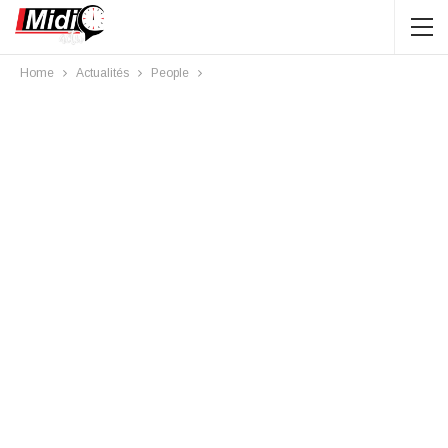
Home
Actualités
People