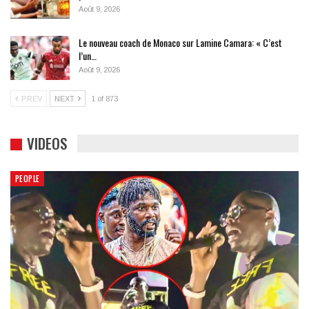
Août 9, 2026
Le nouveau coach de Monaco sur Lamine Camara: « C’est
l’un…
Août 9, 2026
PREV
NEXT
1 of 873
VIDEOS
PEOPLE