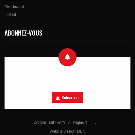
Advertisment
Contact
ABONNEZ-VOUS
Get real time updates directly on you device, subscribe
now.
Subscribe
© 2026 - MIDIACTU. All Rights Reserved.
Website Design:
MBN