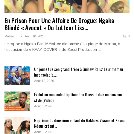
En Prison Pour Une Affaire De Drogue: Ngaka
Blindé « Avocat » Du Lutteur Liss…
Midiactu
Août 10, 2026
0
Le rappeur Ngaka Blindé était ce dimanche à la plage de Malibu, à
l’occasion de « KAAY COVER » de Zbest Production.…
Un jeune tue son grand frère à Guinaw Rails: Leur maman
inconsolable,…
Août 10, 2026
Évolution musicale: Dip Doundou Guiss utilise un nouveau
style (Vidéo)
Août 6, 2026
Baptême du deuxième enfant de Bakhaw: Viviane et Zeyna
Ndour créent…
Août 5, 2026