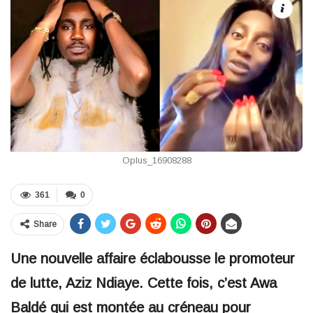
Oplus_16908288
361
0
Share
Une nouvelle affaire éclabousse le promoteur
de lutte, Aziz Ndiaye. Cette fois, c’est Awa
Baldé qui est montée au créneau pour