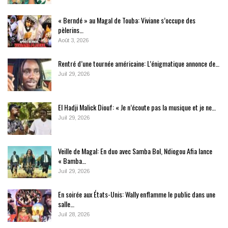
« Berndé » au Magal de Touba: Viviane s’occupe des
pèlerins…
Août 3, 2026
Rentré d’une tournée américaine: L’énigmatique annonce de…
Juil 29, 2026
El Hadji Malick Diouf: « Je n’écoute pas la musique et je ne…
Juil 29, 2026
Veille de Magal: En duo avec Samba Bol, Ndiogou Afia lance
« Bamba…
Juil 29, 2026
En soirée aux États-Unis: Wally enflamme le public dans une
salle…
Juil 28, 2026