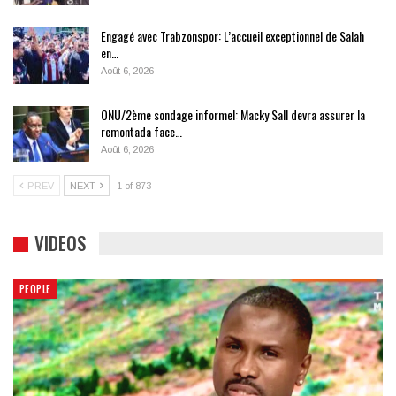
Engagé avec Trabzonspor: L’accueil exceptionnel de Salah
en…
Août 6, 2026
ONU/2ème sondage informel: Macky Sall devra assurer la
remontada face…
Août 6, 2026
PREV
NEXT
1 of 873
VIDEOS
PEOPLE