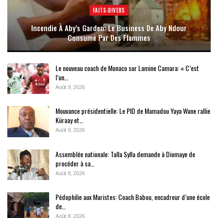
FAITS-DIVERS
Incendie À Aby’s Garden: Le Business De Aby Ndour
Consumé Par Des Flammes
Le nouveau coach de Monaco sur Lamine Camara: « C’est
l’un…
Août 9, 2026
Mouvance présidentielle: Le PID de Mamadou Yaya Wane rallie
Kiiraay et…
Août 9, 2026
Assemblée nationale: Talla Sylla demande à Diomaye de
procéder à sa…
Août 8, 2026
Pédophilie aux Maristes: Coach Babou, encadreur d’une école
de…
Août 8, 2026