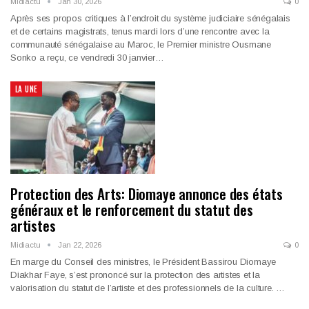
Midiactu
Jan 30, 2026
0
Après ses propos critiques à l’endroit du système judiciaire sénégalais
et de certains magistrats, tenus mardi lors d’une rencontre avec la
communauté sénégalaise au Maroc, le Premier ministre Ousmane
Sonko a reçu, ce vendredi 30 janvier…
LA UNE
Protection des Arts: Diomaye annonce des états
généraux et le renforcement du statut des
artistes
Midiactu
Jan 22, 2026
0
En marge du Conseil des ministres, le Président Bassirou Diomaye
Diakhar Faye, s’est prononcé sur la protection des artistes et la
valorisation du statut de l’artiste et des professionnels de la culture. …