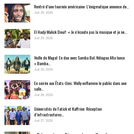
Rentré d’une tournée américaine: L’énigmatique annonce de…
Juil 29, 2026
El Hadji Malick Diouf: « Je n’écoute pas la musique et je ne…
Juil 29, 2026
Veille de Magal: En duo avec Samba Bol, Ndiogou Afia lance
« Bamba…
Juil 29, 2026
En soirée aux États-Unis: Wally enflamme le public dans une
salle…
Juil 28, 2026
Universités de Fatick et Kaffrine: Réception
d’infrastructures…
Juil 27, 2026