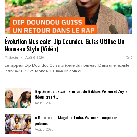
Évolution Musicale: Dip Doundou Guiss Utilise Un
Nouveau Style (Vidéo)
Midiactu
Août 6, 2026
0
Le rappeur Dip Doundou Guiss prépare du nouveau. Dans une récente
interview sur TV5 Monde, il a levé un coin du…
Baptême du deuxième enfant de Bakhaw: Viviane et Zeyna
Ndour créent…
Août 5, 2026
« Berndé » au Magal de Touba: Viviane s’occupe des
pèlerins…
Août 3, 2026