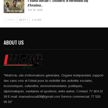
« Bulma seetaan »: Découvrez le merveilleux clip
d’Amadeus…
Juil 26, 2026
PREV
NEXT
1 of 200
ABOUT US
"MidiActu, site d’informations générales. Organe indépendant, support
des sans voix et l’idéal pour la visibilité des activités sociales,
économiques, culturelles, environnementales, politiques,
diplomatiques, sanitaires et sportives, entre autres. Contact: 77 924 22
38 E-mail: mamadousall08@gmail.com Service commercial: 77 526
95 53"