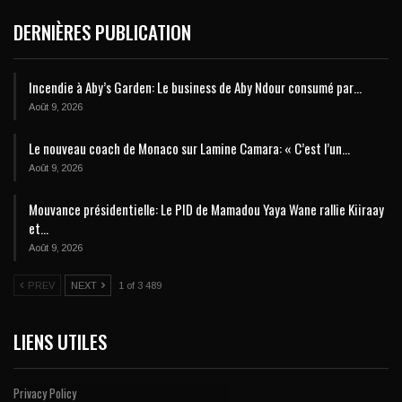
DERNIÈRES PUBLICATION
Incendie à Aby’s Garden: Le business de Aby Ndour consumé par…
Août 9, 2026
Le nouveau coach de Monaco sur Lamine Camara: « C’est l’un…
Août 9, 2026
Mouvance présidentielle: Le PID de Mamadou Yaya Wane rallie Kiiraay
et…
Août 9, 2026
PREV
NEXT
1 of 3 489
LIENS UTILES
Privacy Policy