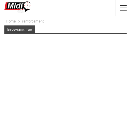
Home
renforcement
Browsing Tag