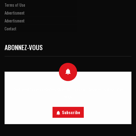
Terms of Use
Advertisment
Advertisment
Contact
ABONNEZ-VOUS
Get real time updates directly on you device, subscribe
now.
Subscribe