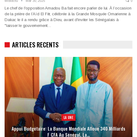
Midiactu
Mar 30, 2025
0
Le chef de l'opposition Amadou Ba fait encore parler de lui. À l’occasion
de la prière de l’Aïd El Fitr, célébrée à la Grande Mosquée Omarienne à
Dakar, le il a rendu grâce à Dieu, avant d'inviter les Sénégalais à
"laisser le gouvernement…
ARTICLES RECENTS
LA UNE
Appui Budgétaire: La Banque Mondiale Alloue 340 Milliards
F CFA Au Sénégal, La…