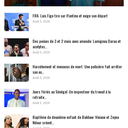
FIFA: Luis Figo tire sur Ifantino et exige son départ
Août 5, 2026
Des peines de 3 et 2 mois avec amende: Lamignou Darou et
acolytes…
Août 5, 2026
Harcèlement et menaces de mort: Une policière fait arrêter
son ex…
Août 5, 2026
Jours fériés au Sénégal: Un inspecteur du travail à la
retraite…
Août 5, 2026
Baptême du deuxième enfant de Bakhaw: Viviane et Zeyna
Ndour créent…