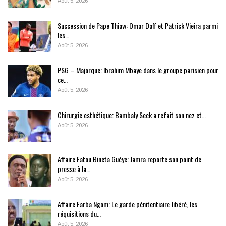
Août 5, 2026
Succession de Pape Thiaw: Omar Daff et Patrick Vieira parmi
les…
Août 5, 2026
PSG – Majorque: Ibrahim Mbaye dans le groupe parisien pour
ce…
Août 5, 2026
Chirurgie esthétique: Bambaly Seck a refait son nez et…
Août 5, 2026
Affaire Fatou Bineta Guéye: Jamra reporte son point de
presse à la…
Août 5, 2026
Affaire Farba Ngom: Le garde pénitentiaire libéré, les
réquisitions du…
Août 5, 2026