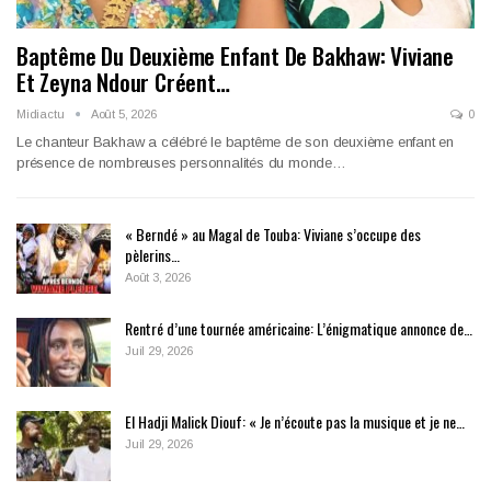
Baptême Du Deuxième Enfant De Bakhaw: Viviane
Et Zeyna Ndour Créent…
Midiactu
Août 5, 2026
0
Le chanteur Bakhaw a célébré le baptême de son deuxième enfant en
présence de nombreuses personnalités du monde…
« Berndé » au Magal de Touba: Viviane s’occupe des
pèlerins…
Août 3, 2026
Rentré d’une tournée américaine: L’énigmatique annonce de…
Juil 29, 2026
El Hadji Malick Diouf: « Je n’écoute pas la musique et je ne…
Juil 29, 2026