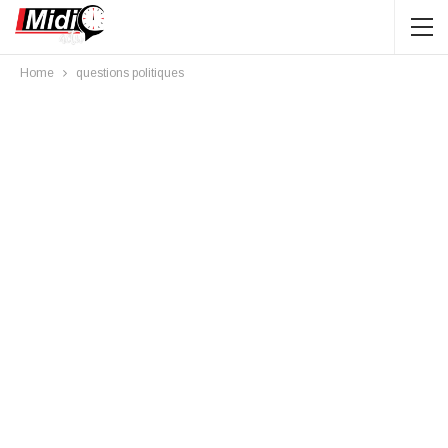
Home
questions politiques