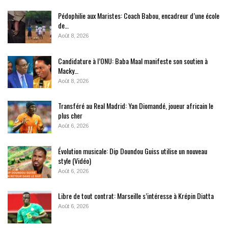
Pédophilie aux Maristes: Coach Babou, encadreur d’une école
de…
Août 8, 2026
Candidature à l’ONU: Baba Maal manifeste son soutien à
Macky…
Août 8, 2026
Transféré au Real Madrid: Yan Diomandé, joueur africain le
plus cher
Août 6, 2026
Évolution musicale: Dip Doundou Guiss utilise un nouveau
style (Vidéo)
Août 6, 2026
Libre de tout contrat: Marseille s’intéresse à Krépin Diatta
Août 6, 2026