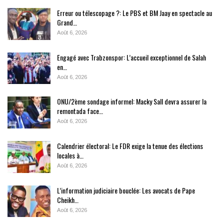
Erreur ou télescopage ?: Le PBS et BM Jaay en spectacle au
Grand…
Août 6, 2026
Engagé avec Trabzonspor: L’accueil exceptionnel de Salah
en…
Août 6, 2026
ONU/2ème sondage informel: Macky Sall devra assurer la
remontada face…
Août 6, 2026
Calendrier électoral: Le FDR exige la tenue des élections
locales à…
Août 6, 2026
L’information judiciaire bouclée: Les avocats de Pape
Cheikh…
Août 6, 2026