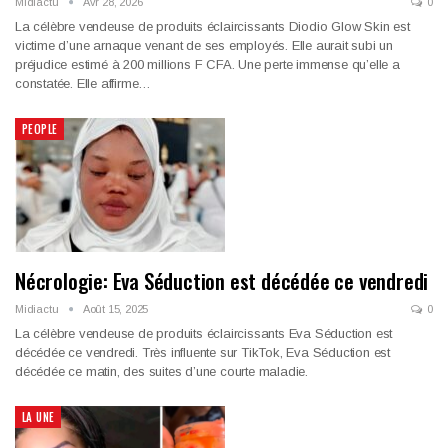
Midiactu
Avr 28, 2026
0
La célèbre vendeuse de produits éclaircissants Diodio Glow Skin est
victime d’une arnaque venant de ses employés. Elle aurait subi un
préjudice estimé à 200 millions F CFA. Une perte immense qu’elle a
constatée. Elle affirme…
PEOPLE
Nécrologie: Eva Séduction est décédée ce vendredi
Midiactu
Août 15, 2025
0
La célèbre vendeuse de produits éclaircissants Eva Séduction est
décédée ce vendredi. Très influente sur TikTok, Eva Séduction est
décédée ce matin, des suites d’une courte maladie.
LA UNE