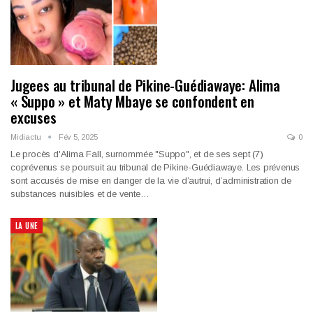
Jugees au tribunal de Pikine-Guédiawaye: Alima
« Suppo » et Maty Mbaye se confondent en
excuses
Midiactu
Fév 5, 2025
0
Le procès d'Alima Fall, surnommée "Suppo", et de ses sept (7)
coprévenus se poursuit au tribunal de Pikine-Guédiawaye. Les prévenus
sont accusés de mise en danger de la vie d’autrui, d’administration de
substances nuisibles et de vente…
LA UNE