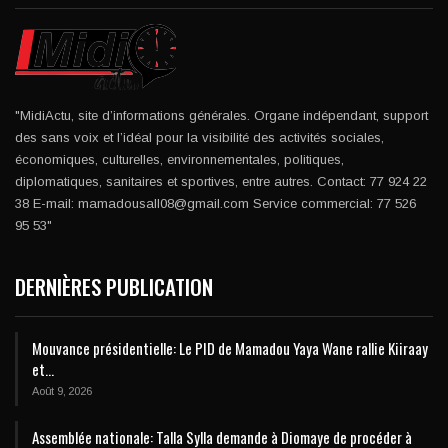
"MidiActu, site d’informations générales. Organe indépendant, support
des sans voix et l’idéal pour la visibilité des activités sociales,
économiques, culturelles, environnementales, politiques,
diplomatiques, sanitaires et sportives, entre autres. Contact: 77 924 22
38 E-mail: mamadousall08@gmail.com Service commercial: 77 526
95 53"
DERNIÈRES PUBLICATION
Mouvance présidentielle: Le PID de Mamadou Yaya Wane rallie Kiiraay
et…
Août 9, 2026
Assemblée nationale: Talla Sylla demande à Diomaye de procéder à