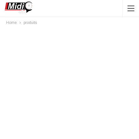
Home
produits