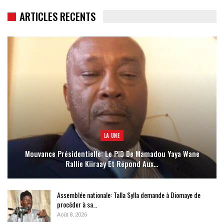
ARTICLES RECENTS
LA UNE
Mouvance Présidentielle: Le PID De Mamadou Yaya Wane
Rallie Kiiraay Et Répond Aux…
Assemblée nationale: Talla Sylla demande à Diomaye de
procéder à sa…
Août 8, 2026