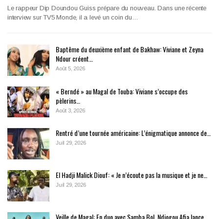
Le rappeur Dip Doundou Guiss prépare du nouveau. Dans une récente
interview sur TV5 Monde, il a levé un coin du…
Baptême du deuxième enfant de Bakhaw: Viviane et Zeyna
Ndour créent…
Août 5, 2026
« Berndé » au Magal de Touba: Viviane s’occupe des
pèlerins…
Août 3, 2026
Rentré d’une tournée américaine: L’énigmatique annonce de…
Juil 29, 2026
El Hadji Malick Diouf: « Je n’écoute pas la musique et je ne…
Juil 29, 2026
Veille de Magal: En duo avec Samba Bol, Ndiogou Afia lance