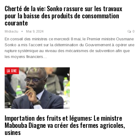
Cherté de la vie: Sonko rassure sur les travaux
pour la baisse des produits de consommation
courante
Midiactu
Mai 9, 2024
0
En conseil des ministres ce mercredi 8 mai, le Premier ministre Ousmane
Sonko a mis l’accent sur la détermination du Gouvernement à opérer une
rupture systémique au niveau des mécanismes de subvention afin que
les moyens financiers…
LA UNE
Importation des fruits et légumes: Le ministre
Mabouba Diagne va créer des fermes agricoles,
usines