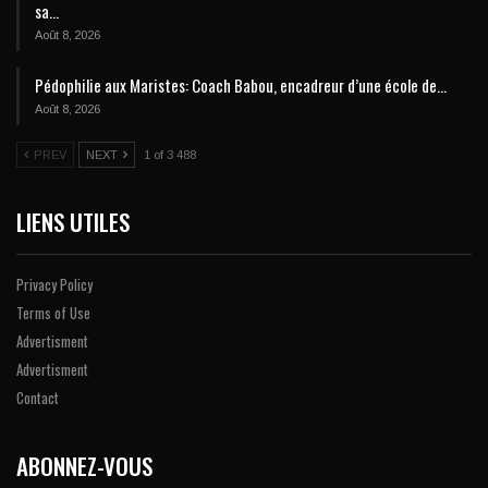
sa…
Août 8, 2026
Pédophilie aux Maristes: Coach Babou, encadreur d’une école de…
Août 8, 2026
PREV
NEXT
1 of 3 488
LIENS UTILES
Privacy Policy
Terms of Use
Advertisment
Advertisment
Contact
ABONNEZ-VOUS