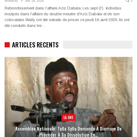
Midiactu
Avr 16, 2026
0
Rebondissement dans l’affaire Aziz Dabala. Les sept (7) individus
inculpés dans l'affaire du double meurtre d'Aziz Dabala et de son
colocataire Wally ont été extraits de prison ce jeudi 16 avril 2026. Ils ont
été conduits dans les…
ARTICLES RECENTS
LA UNE
Assemblée Nationale: Talla Sylla Demande À Diomaye De
Procéder À Sa Dissolution En…