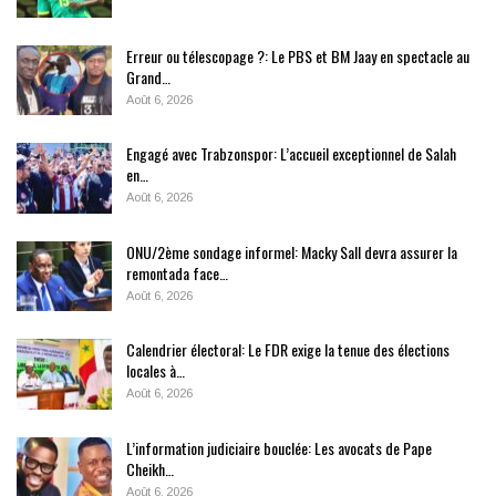
Erreur ou télescopage ?: Le PBS et BM Jaay en spectacle au
Grand…
Août 6, 2026
Engagé avec Trabzonspor: L’accueil exceptionnel de Salah
en…
Août 6, 2026
ONU/2ème sondage informel: Macky Sall devra assurer la
remontada face…
Août 6, 2026
Calendrier électoral: Le FDR exige la tenue des élections
locales à…
Août 6, 2026
L’information judiciaire bouclée: Les avocats de Pape
Cheikh…
Août 6, 2026