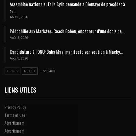
Assemblée nationale: Talla Sylla demande à Diomaye de procéder à
sa…
Août 8, 2026
Pédophilie aux Maristes: Coach Babou, encadreur d’une école de…
Août 8, 2026
Candidature à l’ONU: Baba Maal manifeste son soutien à Macky…
Août 8, 2026
PREV
NEXT
1 of 3 488
LIENS UTILES
Privacy Policy
Terms of Use
Advertisment
Advertisment