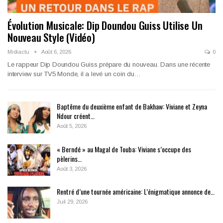
Évolution Musicale: Dip Doundou Guiss Utilise Un
Nouveau Style (Vidéo)
Midiactu
Août 6, 2026
0
Le rappeur Dip Doundou Guiss prépare du nouveau. Dans une récente
interview sur TV5 Monde, il a levé un coin du…
Baptême du deuxième enfant de Bakhaw: Viviane et Zeyna
Ndour créent…
Août 5, 2026
« Berndé » au Magal de Touba: Viviane s’occupe des
pèlerins…
Août 3, 2026
Rentré d’une tournée américaine: L’énigmatique annonce de…
Juil 29, 2026