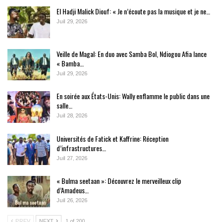
El Hadji Malick Diouf: « Je n’écoute pas la musique et je ne…
Juil 29, 2026
Veille de Magal: En duo avec Samba Bol, Ndiogou Afia lance
« Bamba…
Juil 29, 2026
En soirée aux États-Unis: Wally enflamme le public dans une
salle…
Juil 28, 2026
Universités de Fatick et Kaffrine: Réception
d’infrastructures…
Juil 27, 2026
« Bulma seetaan »: Découvrez le merveilleux clip
d’Amadeus…
Juil 26, 2026
PREV
NEXT
1 of 200