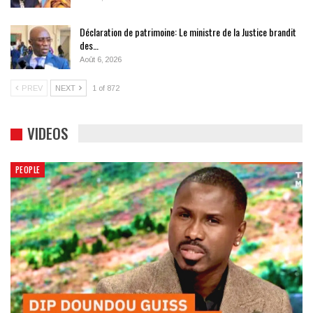
Déclaration de patrimoine: Le ministre de la Justice brandit
des…
Août 6, 2026
PREV
NEXT
1 of 872
VIDEOS
PEOPLE