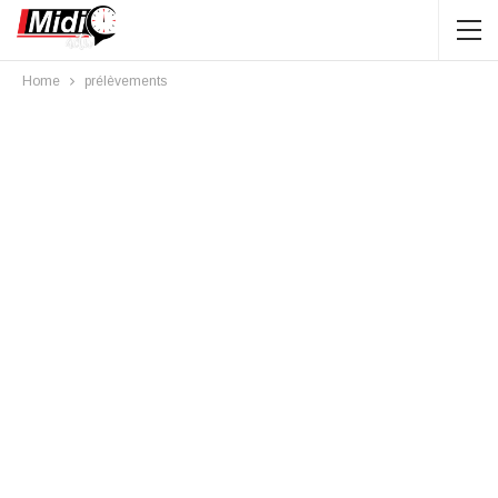
Home
prélèvements