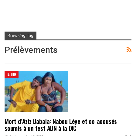
Browsing Tag
Prélèvements
LA UNE
Mort d’Aziz Dabala: Nabou Lèye et co-accusés
soumis à un test ADN à la DIC