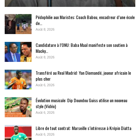
Pédophilie aux Maristes: Coach Babou, encadreur d’une école
de…
Août 8, 2026
Candidature à l’ONU: Baba Maal manifeste son soutien à
Macky…
Août 8, 2026
Transféré au Real Madrid: Yan Diomandé, joueur africain le
plus cher
Août 6, 2026
Évolution musicale: Dip Doundou Guiss utilise un nouveau
style (Vidéo)
Août 6, 2026
Libre de tout contrat: Marseille s’intéresse à Krépin Diatta
Août 6, 2026