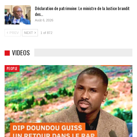
Déclaration de patrimoine: Le ministre de la Justice brandit
des…
Août 6, 2026
PREV
NEXT
1 of 872
VIDEOS
PEOPLE