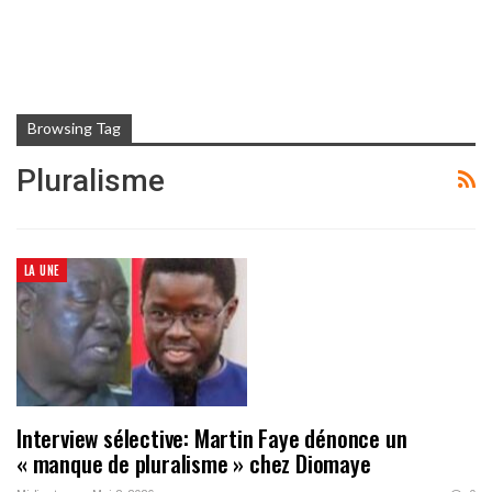
Browsing Tag
Pluralisme
LA UNE
Interview sélective: Martin Faye dénonce un
« manque de pluralisme » chez Diomaye