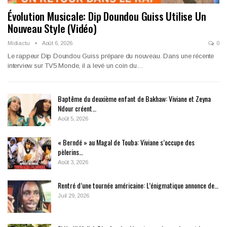
Évolution Musicale: Dip Doundou Guiss Utilise Un
Nouveau Style (Vidéo)
Midiactu
Août 6, 2026
0
Le rappeur Dip Doundou Guiss prépare du nouveau. Dans une récente
interview sur TV5 Monde, il a levé un coin du…
Baptême du deuxième enfant de Bakhaw: Viviane et Zeyna
Ndour créent…
Août 5, 2026
« Berndé » au Magal de Touba: Viviane s’occupe des
pèlerins…
Août 3, 2026
Rentré d’une tournée américaine: L’énigmatique annonce de…
Juil 29, 2026