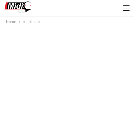
Home
pluralisme