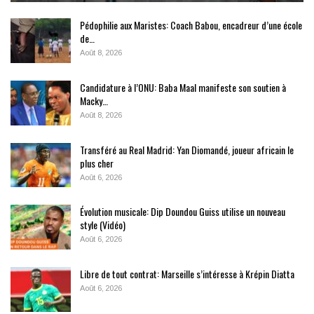
Pédophilie aux Maristes: Coach Babou, encadreur d’une école
de…
Août 8, 2026
Candidature à l’ONU: Baba Maal manifeste son soutien à
Macky…
Août 8, 2026
Transféré au Real Madrid: Yan Diomandé, joueur africain le
plus cher
Août 6, 2026
Évolution musicale: Dip Doundou Guiss utilise un nouveau
style (Vidéo)
Août 6, 2026
Libre de tout contrat: Marseille s’intéresse à Krépin Diatta
Août 6, 2026