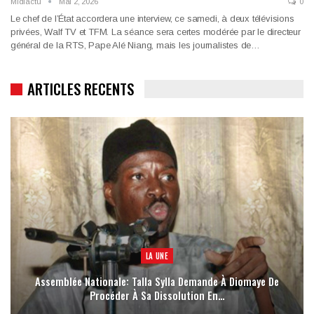
Midiactu
Mai 2, 2026
0
Le chef de l’État accordera une interview, ce samedi, à deux télévisions
privées, Walf TV et TFM. La séance sera certes modérée par le directeur
général de la RTS, Pape Alé Niang, mais les journalistes de…
ARTICLES RECENTS
LA UNE
Assemblée Nationale: Talla Sylla Demande À Diomaye De
Procéder À Sa Dissolution En…