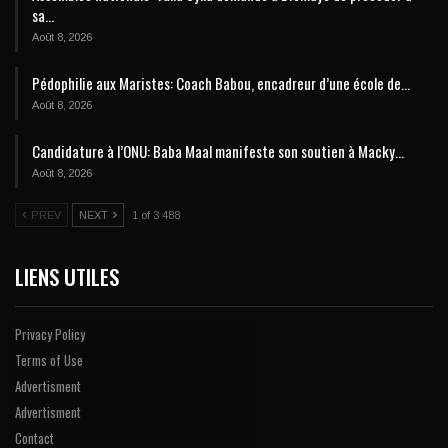
sa…
Août 8, 2026
Pédophilie aux Maristes: Coach Babou, encadreur d’une école de…
Août 8, 2026
Candidature à l’ONU: Baba Maal manifeste son soutien à Macky…
Août 8, 2026
PREV
NEXT
1 of 3 488
LIENS UTILES
Privacy Policy
Terms of Use
Advertisment
Advertisment
Contact