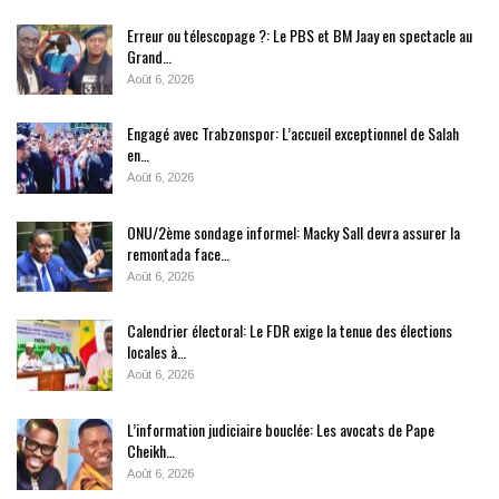
Erreur ou télescopage ?: Le PBS et BM Jaay en spectacle au
Grand…
Août 6, 2026
Engagé avec Trabzonspor: L’accueil exceptionnel de Salah
en…
Août 6, 2026
ONU/2ème sondage informel: Macky Sall devra assurer la
remontada face…
Août 6, 2026
Calendrier électoral: Le FDR exige la tenue des élections
locales à…
Août 6, 2026
L’information judiciaire bouclée: Les avocats de Pape
Cheikh…
Août 6, 2026