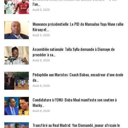
l’un…
Août 9, 2026
Mouvance présidentielle: Le PID de Mamadou Yaya Wane rallie
Kiiraay et…
Août 9, 2026
Assemblée nationale: Talla Sylla demande à Diomaye de
procéder à sa…
Août 8, 2026
Pédophilie aux Maristes: Coach Babou, encadreur d’une école
de…
Août 8, 2026
Candidature à l’ONU: Baba Maal manifeste son soutien à
Macky…
Août 8, 2026
Transféré au Real Madrid: Yan Diomandé, joueur africain le