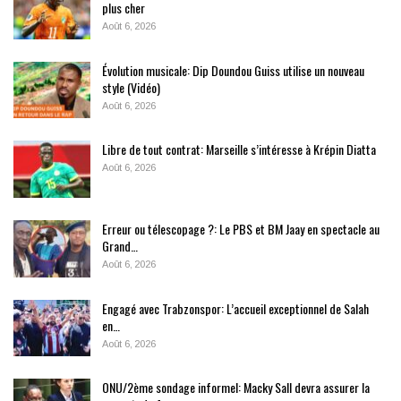
plus cher
Août 6, 2026
Évolution musicale: Dip Doundou Guiss utilise un nouveau
style (Vidéo)
Août 6, 2026
Libre de tout contrat: Marseille s’intéresse à Krépin Diatta
Août 6, 2026
Erreur ou télescopage ?: Le PBS et BM Jaay en spectacle au
Grand…
Août 6, 2026
Engagé avec Trabzonspor: L’accueil exceptionnel de Salah
en…
Août 6, 2026
ONU/2ème sondage informel: Macky Sall devra assurer la