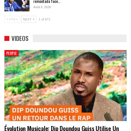
remontada face…
Août 6, 2026
PREV
NEXT
1 of 873
VIDEOS
PEOPLE
Évolution Musicale: Dip Doundou Guiss Utilise Un