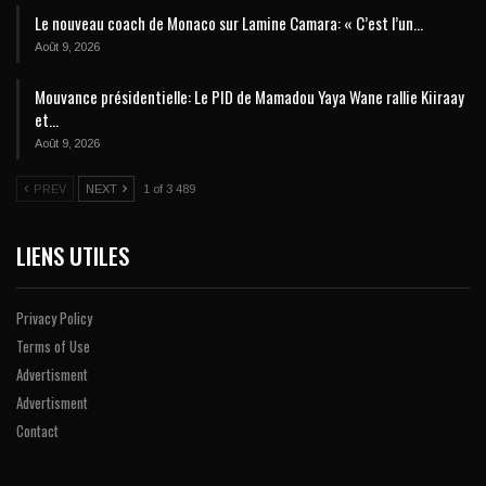
Le nouveau coach de Monaco sur Lamine Camara: « C’est l’un…
Août 9, 2026
Mouvance présidentielle: Le PID de Mamadou Yaya Wane rallie Kiiraay
et…
Août 9, 2026
PREV
NEXT
1 of 3 489
LIENS UTILES
Privacy Policy
Terms of Use
Advertisment
Advertisment
Contact