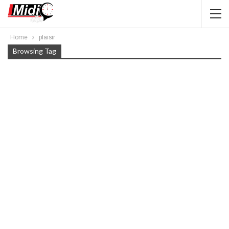
Home
plaisir
Browsing Tag