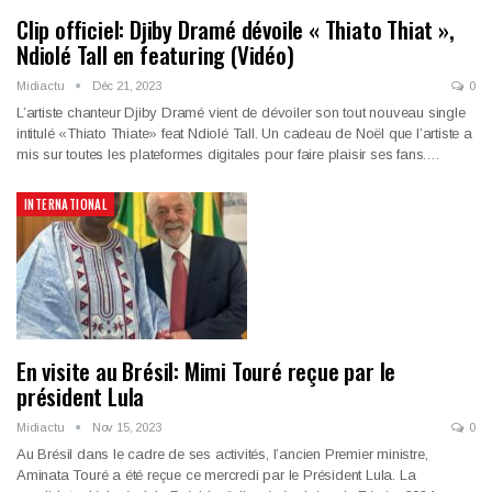
Clip officiel: Djiby Dramé dévoile « Thiato Thiat »,
Ndiolé Tall en featuring (Vidéo)
Midiactu
Déc 21, 2023
0
L’artiste chanteur Djiby Dramé vient de dévoiler son tout nouveau single
intitulé «Thiato Thiate» feat Ndiolé Tall. Un cadeau de Noël que l’artiste a
mis sur toutes les plateformes digitales pour faire plaisir ses fans.…
INTERNATIONAL
En visite au Brésil: Mimi Touré reçue par le
président Lula
Midiactu
Nov 15, 2023
0
Au Brésil dans le cadre de ses activités, l’ancien Premier ministre,
Aminata Touré a été reçue ce mercredi par le Président Lula. La