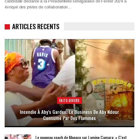
candidate déclarée à la Présidentielle sénégalaise de Février 2024 a
évoqué des pistes de collaboration…
ARTICLES RECENTS
FAITS-DIVERS
Incendie À Aby’s Garden: Le Business De Aby Ndour
Consumé Par Des Flammes
Le nouveau coach de Monaco sur Lamine Camara: « C’est