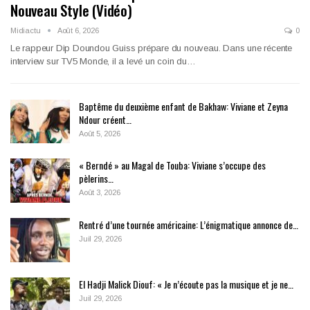
Nouveau Style (Vidéo)
Midiactu
Août 6, 2026
0
Le rappeur Dip Doundou Guiss prépare du nouveau. Dans une récente
interview sur TV5 Monde, il a levé un coin du…
Baptême du deuxième enfant de Bakhaw: Viviane et Zeyna
Ndour créent…
Août 5, 2026
« Berndé » au Magal de Touba: Viviane s’occupe des
pèlerins…
Août 3, 2026
Rentré d’une tournée américaine: L’énigmatique annonce de…
Juil 29, 2026
El Hadji Malick Diouf: « Je n’écoute pas la musique et je ne…
Juil 29, 2026