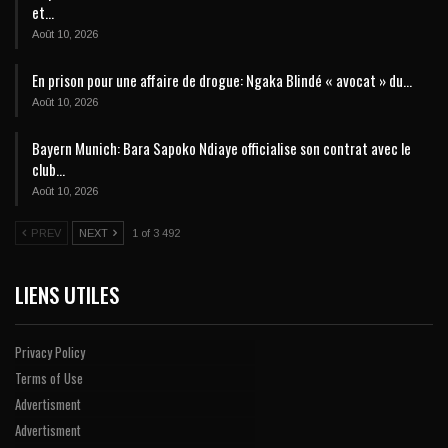
et…
Août 10, 2026
En prison pour une affaire de drogue: Ngaka Blindé « avocat » du…
Août 10, 2026
Bayern Munich: Bara Sapoko Ndiaye officialise son contrat avec le
club…
Août 10, 2026
PREV
NEXT
1 of 3 492
LIENS UTILES
Privacy Policy
Terms of Use
Advertisment
Advertisment