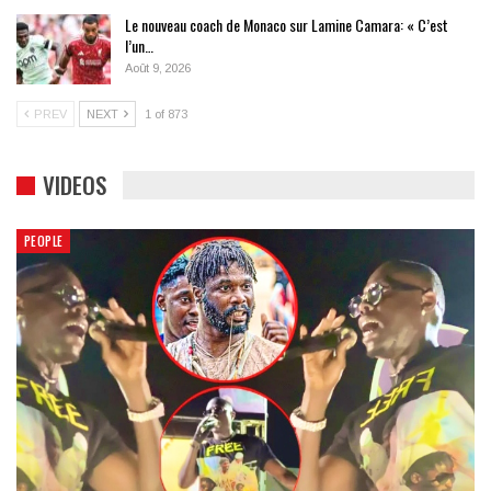
Le nouveau coach de Monaco sur Lamine Camara: « C’est
l’un…
Août 9, 2026
PREV
NEXT
1 of 873
VIDEOS
PEOPLE