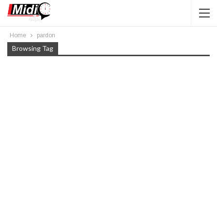
Home
pardon
Browsing Tag