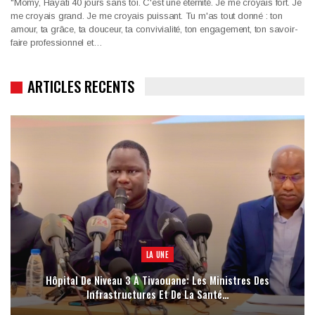
"Momy, Hayati 40 jours sans toi. C'est une éternité. Je me croyais fort. Je
me croyais grand. Je me croyais puissant. Tu m'as tout donné : ton
amour, ta grâce, ta douceur, ta convivialité, ton engagement, ton savoir-
faire professionnel et…
ARTICLES RECENTS
LA UNE
Hôpital De Niveau 3 À Tivaouane: Les Ministres Des
Infrastructures Et De La Santé…