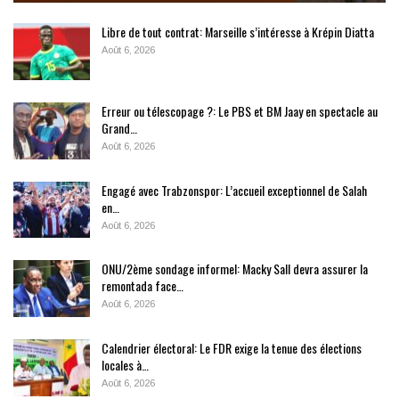
Libre de tout contrat: Marseille s’intéresse à Krépin Diatta
Août 6, 2026
Erreur ou télescopage ?: Le PBS et BM Jaay en spectacle au
Grand…
Août 6, 2026
Engagé avec Trabzonspor: L’accueil exceptionnel de Salah
en…
Août 6, 2026
ONU/2ème sondage informel: Macky Sall devra assurer la
remontada face…
Août 6, 2026
Calendrier électoral: Le FDR exige la tenue des élections
locales à…
Août 6, 2026