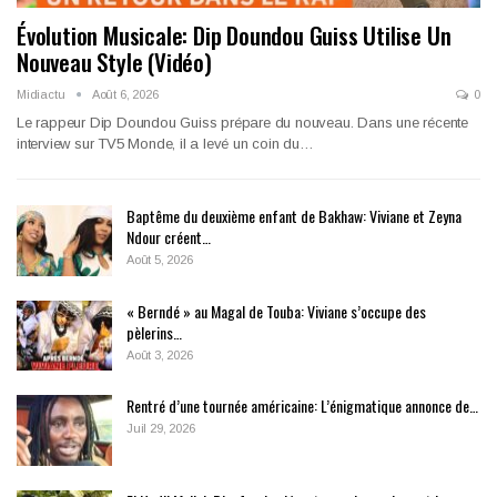
Évolution Musicale: Dip Doundou Guiss Utilise Un
Nouveau Style (Vidéo)
Midiactu
Août 6, 2026
0
Le rappeur Dip Doundou Guiss prépare du nouveau. Dans une récente
interview sur TV5 Monde, il a levé un coin du…
Baptême du deuxième enfant de Bakhaw: Viviane et Zeyna
Ndour créent…
Août 5, 2026
« Berndé » au Magal de Touba: Viviane s’occupe des
pèlerins…
Août 3, 2026
Rentré d’une tournée américaine: L’énigmatique annonce de…
Juil 29, 2026