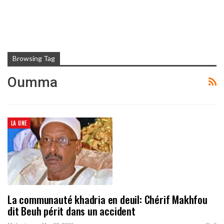
Browsing Tag
Oumma
LA UNE
La communauté khadria en deuil: Chérif Makhfou
dit Beuh périt dans un accident