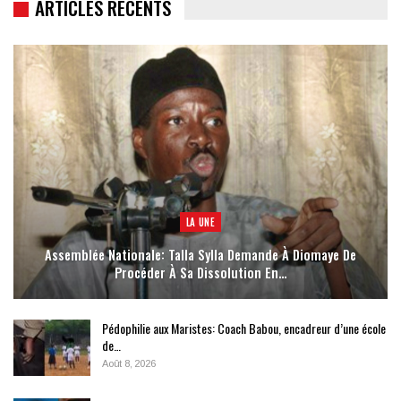
ARTICLES RECENTS
LA UNE
Assemblée Nationale: Talla Sylla Demande À Diomaye De
Procéder À Sa Dissolution En…
Pédophilie aux Maristes: Coach Babou, encadreur d’une école
de…
Août 8, 2026