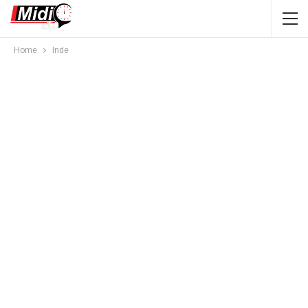
Home
Inde