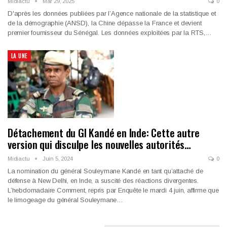
Midiactu
Mar 29, 2025
0
D'après les données publiées par l’Agence nationale de la statistique et
de la démographie (ANSD), la Chine dépasse la France et devient
premier fournisseur du Sénégal. Les données exploitées par la RTS,…
LA UNE
Détachement du Gl Kandé en Inde: Cette autre
version qui disculpe les nouvelles autorités…
Midiactu
Juin 5, 2024
0
La nomination du général Souleymane Kandé en tant qu’attaché de
défense à New Delhi, en Inde, a suscité des réactions divergentes.
L’hebdomadaire Comment, repris par Enquête le mardi 4 juin, affirme que
le limogeage du général Souleymane…