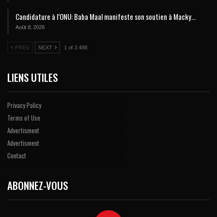
Candidature à l’ONU: Baba Maal manifeste son soutien à Macky…
Août 8, 2026
PREV
NEXT
1 of 3 488
LIENS UTILES
Privacy Policy
Terms of Use
Advertisment
Advertisment
Contact
ABONNEZ-VOUS