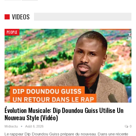
VIDEOS
PEOPLE
Évolution Musicale: Dip Doundou Guiss Utilise Un
Nouveau Style (Vidéo)
Midiactu
Août 6, 2026
0
Le rappeur Dip Doundou Guiss prépare du nouveau. Dans une récente