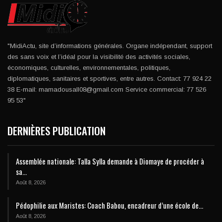
"MidiActu, site d’informations générales. Organe indépendant, support
des sans voix et l’idéal pour la visibilité des activités sociales,
économiques, culturelles, environnementales, politiques,
diplomatiques, sanitaires et sportives, entre autres. Contact: 77 924 22
38 E-mail: mamadousall08@gmail.com Service commercial: 77 526
95 53"
DERNIÈRES PUBLICATION
Assemblée nationale: Talla Sylla demande à Diomaye de procéder à
sa…
Août 8, 2026
Pédophilie aux Maristes: Coach Babou, encadreur d’une école de…
Août 8, 2026