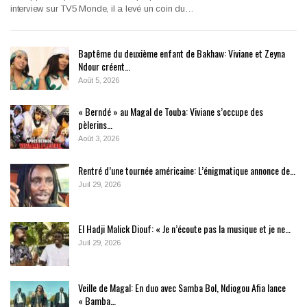
interview sur TV5 Monde, il a levé un coin du…
Baptême du deuxième enfant de Bakhaw: Viviane et Zeyna
Ndour créent…
Août 5, 2026
« Berndé » au Magal de Touba: Viviane s’occupe des
pèlerins…
Août 3, 2026
Rentré d’une tournée américaine: L’énigmatique annonce de…
Juil 29, 2026
El Hadji Malick Diouf: « Je n’écoute pas la musique et je ne…
Juil 29, 2026
Veille de Magal: En duo avec Samba Bol, Ndiogou Afia lance
« Bamba…