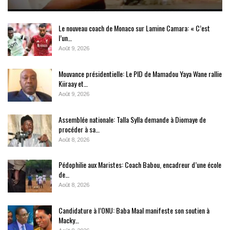
Le nouveau coach de Monaco sur Lamine Camara: « C’est
l’un…
Août 9, 2026
Mouvance présidentielle: Le PID de Mamadou Yaya Wane rallie
Kiiraay et…
Août 9, 2026
Assemblée nationale: Talla Sylla demande à Diomaye de
procéder à sa…
Août 8, 2026
Pédophilie aux Maristes: Coach Babou, encadreur d’une école
de…
Août 8, 2026
Candidature à l’ONU: Baba Maal manifeste son soutien à
Macky…