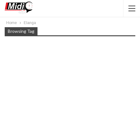
Home
Elanga
Browsing Tag