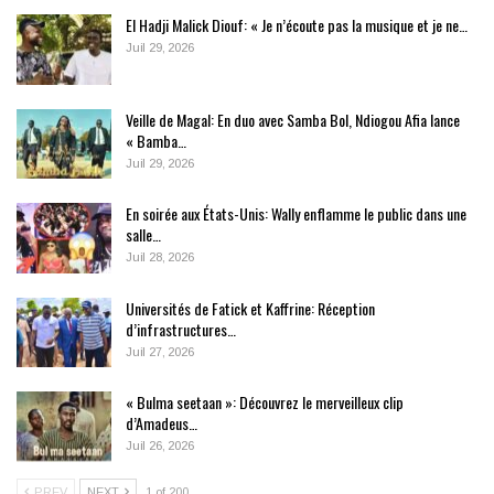
El Hadji Malick Diouf: « Je n’écoute pas la musique et je ne…
Juil 29, 2026
Veille de Magal: En duo avec Samba Bol, Ndiogou Afia lance
« Bamba…
Juil 29, 2026
En soirée aux États-Unis: Wally enflamme le public dans une
salle…
Juil 28, 2026
Universités de Fatick et Kaffrine: Réception
d’infrastructures…
Juil 27, 2026
« Bulma seetaan »: Découvrez le merveilleux clip
d’Amadeus…
Juil 26, 2026
PREV
NEXT
1 of 200