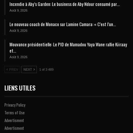
Incendie à Aby’s Garden: Le business de Aby Ndour consumé par…
Août 9, 2026
Le nouveau coach de Monaco sur Lamine Camara: « C’est l’un…
Août 9, 2026
Mouvance présidentielle: Le PID de Mamadou Yaya Wane rallie Kiiraay
et…
Août 9, 2026
PREV
NEXT
1 of 3 489
LIENS UTILES
Privacy Policy
Terms of Use
Advertisment
Advertisment