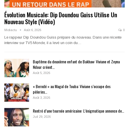
Évolution Musicale: Dip Doundou Guiss Utilise Un
Nouveau Style (Vidéo)
Midiactu
Août 6, 2026
0
Le rappeur Dip Doundou Guiss prépare du nouveau. Dans une récente
interview sur TV5 Monde, il a levé un coin du…
Baptême du deuxième enfant de Bakhaw: Viviane et Zeyna
Ndour créent…
Août 5, 2026
« Berndé » au Magal de Touba: Viviane s’occupe des
pèlerins…
Août 3, 2026
Rentré d’une tournée américaine: L’énigmatique annonce de…
Juil 29, 2026